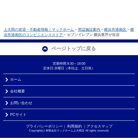
上大岡の賃貸・不動産情報｜マックホーム
>
周辺施設案内
>
横浜市港南区
>
横
浜市港南区のコンビニエンスストア
>
セブンイレブン 横浜東芹が谷店
ページトップに戻る
営業時間:9:30～18:00
定休日:水曜日（本社は、土日祝）
ホーム
会社概要
お問い合わせ
PCサイト
プライバシーポリシー
利用規約
｜アクセスマップ
｜
Copyright(c) 有限会社マックホーム上大岡店 All rights reserved.