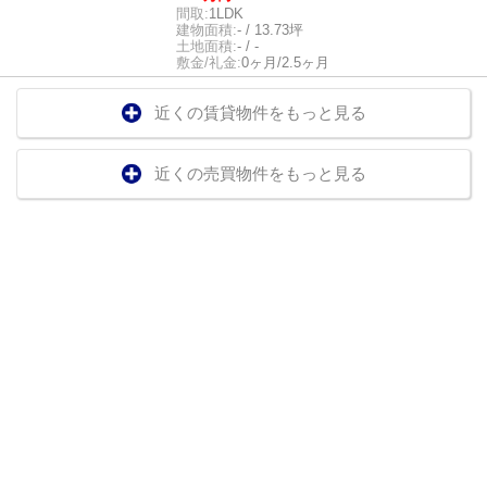
間取:
1LDK
建物面積:
- / 13.73坪
土地面積:
- / -
敷金/礼金:
0ヶ月/2.5ヶ月
近くの賃貸物件をもっと見る
近くの売買物件をもっと見る