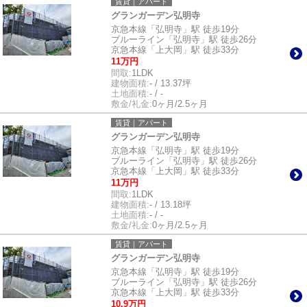
賃貸｜アパート
グランガーデン弘明寺
京急本線「弘明寺」駅 徒歩19分
ブルーライン「弘明寺」駅 徒歩26分
京急本線「上大岡」駅 徒歩33分
11万円
間取:
1LDK
建物面積:
- / 13.37坪
土地面積:
- / -
敷金/礼金:
0ヶ月/2.5ヶ月
賃貸｜アパート
グランガーデン弘明寺
京急本線「弘明寺」駅 徒歩19分
ブルーライン「弘明寺」駅 徒歩26分
京急本線「上大岡」駅 徒歩33分
11万円
間取:
1LDK
建物面積:
- / 13.18坪
土地面積:
- / -
敷金/礼金:
0ヶ月/2.5ヶ月
賃貸｜アパート
グランガーデン弘明寺
京急本線「弘明寺」駅 徒歩19分
ブルーライン「弘明寺」駅 徒歩26分
京急本線「上大岡」駅 徒歩33分
10.9万円