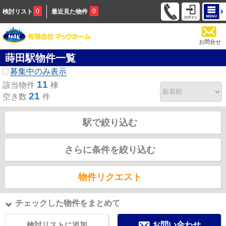
0
0
検討リスト
最近見た物件
お問合せ
蒔田駅物件一覧
募集中のみ表示
11
該当物件
棟
21
空き数
件
駅で絞り込む
さらに条件を絞り込む
物件リクエスト
チェックした物件をまとめて
検討リストに追加
お問い合わせ