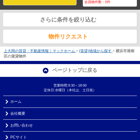
会員物件数：
0
件
さらに条件を絞り込む
物件リクエスト
上大岡の賃貸・不動産情報｜マックホーム
>
(賃貸)地域から探す
>
横浜市港南
区の賃貸物件
ページトップに戻る
営業時間:9:30～18:00
定休日:水曜日（本社は、土日祝）
ホーム
会社概要
お問い合わせ
PCサイト