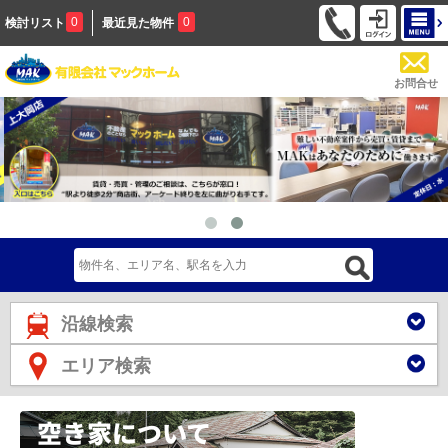
0
0
検討リスト
最近見た物件
お問合せ
沿線検索
エリア検索