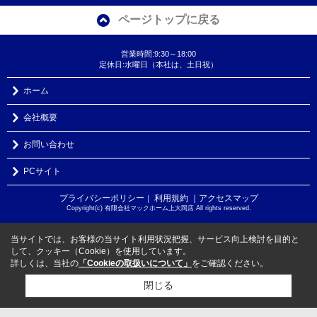
ページトップに戻る
営業時間:9:30～18:00
定休日:水曜日（本社は、土日祝）
ホーム
会社概要
お問い合わせ
PCサイト
プライバシーポリシー
利用規約
｜アクセスマップ
｜
Copyright(c) 有限会社マックホーム上大岡店 All rights reserved.
当サイトでは、お客様の当サイト利用状況把握、サービス向上検討を目的と
して、クッキー（Cookie）を使用しています。
詳しくは、当社の
「Cookieの取扱いについて」
をご確認ください。
閉じる