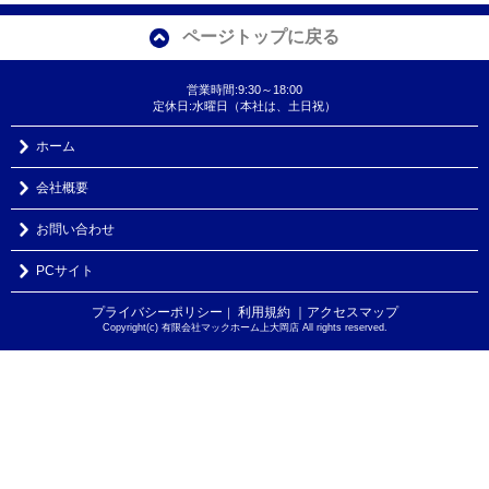
ページトップに戻る
営業時間:9:30～18:00
定休日:水曜日（本社は、土日祝）
ホーム
会社概要
お問い合わせ
PCサイト
プライバシーポリシー
利用規約
｜アクセスマップ
｜
Copyright(c) 有限会社マックホーム上大岡店 All rights reserved.