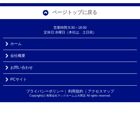
ページトップに戻る
営業時間:9:30～18:00
定休日:水曜日（本社は、土日祝）
ホーム
会社概要
お問い合わせ
PCサイト
プライバシーポリシー
利用規約
｜アクセスマップ
｜
Copyright(c) 有限会社マックホーム上大岡店 All rights reserved.