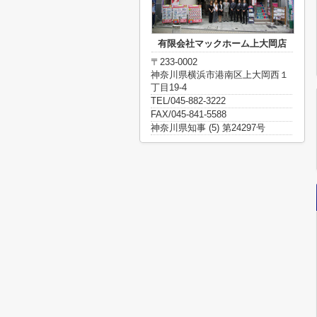
有限会社マックホーム上大岡店
〒233-0002
神奈川県横浜市港南区上大岡西１
丁目19-4
TEL/045-882-3222
FAX/045-841-5588
神奈川県知事 (5) 第24297号