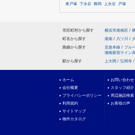
東戸塚
下永谷
舞岡
上永谷
戸塚
市区町村から探す
横浜市港南区
/
町名から探す
港南
/
六ツ川
/
路線から探す
京急本線
/
ブル
湘南新宿ライン
駅から探す
上大岡
/
弘明寺
/
ホーム
お問い合わせ
会社概要
スタッフ紹介
プライバシーポリシー
周辺施設検索
利用規約
お客様の声
サイトマップ
物件カタログ