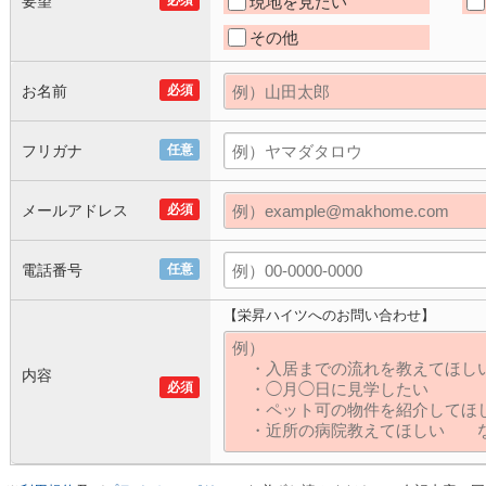
要望
必須
現地を見たい
その他
お名前
必須
フリガナ
任意
メールアドレス
必須
電話番号
任意
【栄昇ハイツへのお問い合わせ】
内容
必須