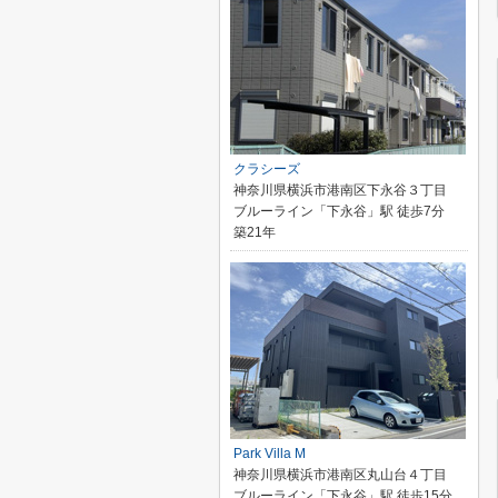
クラシーズ
神奈川県横浜市港南区下永谷３丁目
ブルーライン「下永谷」駅 徒歩7分
築21年
Park Villa M
神奈川県横浜市港南区丸山台４丁目
ブルーライン「下永谷」駅 徒歩15分