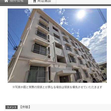
物件情報
周辺施設
※写真や図と実際の現状とが異なる場合は現状を優先させていただきます
【外観】
コメント