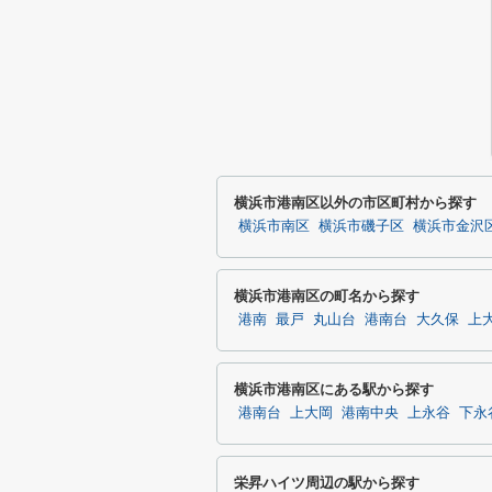
横浜市港南区以外の市区町村から探す
横浜市南区
横浜市磯子区
横浜市金沢
横浜市港南区の町名から探す
港南
最戸
丸山台
港南台
大久保
上
横浜市港南区にある駅から探す
港南台
上大岡
港南中央
上永谷
下永
栄昇ハイツ周辺の駅から探す