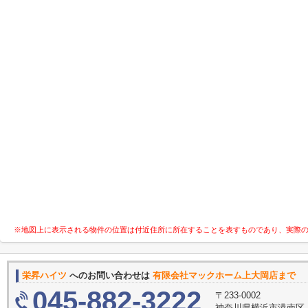
※地図上に表示される物件の位置は付近住所に所在することを表すものであり、実際
栄昇ハイツ
へのお問い合わせは
有限会社マックホーム上大岡店まで
045-882-3222
〒233-0002
神奈川県横浜市港南区上