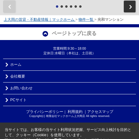
前
上大岡の賃貸・不動産情報｜マックホーム
>
物件一覧
>
光和マンション
ページトップに戻る
営業時間:9:30～18:00
定休日:水曜日（本社は、土日祝）
ホーム
会社概要
お問い合わせ
PCサイト
プライバシーポリシー
利用規約
｜アクセスマップ
｜
Copyright(c) 有限会社マックホーム上大岡店 All rights reserved.
当サイトでは、お客様の当サイト利用状況把握、サービス向上検討を目的と
して、クッキー（Cookie）を使用しています。