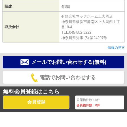
階建
4階建
有限会社マックホーム上大岡店
神奈川県横浜市港南区上大岡西１丁
取扱会社
目19-4
TEL:045-882-3222
神奈川県知事 (5) 第24297号
情報の見方
メールでお問い合わせする(無料)
電話でお問い合わせする
無料会員登録はこちら
公開物件数：
0
件
会員登録
会員物件数：
0
件