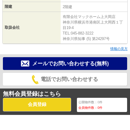
階建
2階建
有限会社マックホーム上大岡店
神奈川県横浜市港南区上大岡西１丁
取扱会社
目19-4
TEL:045-882-3222
神奈川県知事 (5) 第24297号
情報の見方
メールでお問い合わせする(無料)
電話でお問い合わせする
無料会員登録はこちら
公開物件数：
0
件
会員登録
会員物件数：
0
件