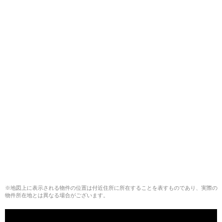
※地図上に表示される物件の位置は付近住所に所在することを表すものであり、実際の
物件所在地とは異なる場合がございます。