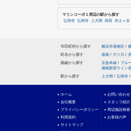
マリンコーポ１周辺の駅から探す
弘明寺
弘明寺
上大岡
蒔田
井土ヶ谷
市区町村から探す
横浜市港南区
/
町名から探す
港南
/
六ツ川
/
路線から探す
京急本線
/
ブル
湘南新宿ライン
駅から探す
上大岡
/
弘明寺
/
ホーム
お問い合わせ
会社概要
スタッフ紹介
プライバシーポリシー
周辺施設検索
利用規約
お客様の声
サイトマップ