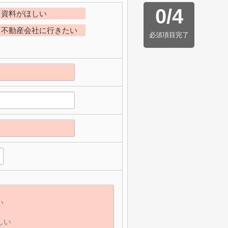
0
/
4
資料がほしい
不動産会社に行きたい
必須項目完了