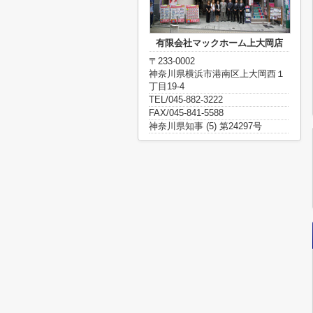
有限会社マックホーム上大岡店
〒233-0002
神奈川県横浜市港南区上大岡西１
丁目19-4
TEL/045-882-3222
FAX/045-841-5588
神奈川県知事 (5) 第24297号