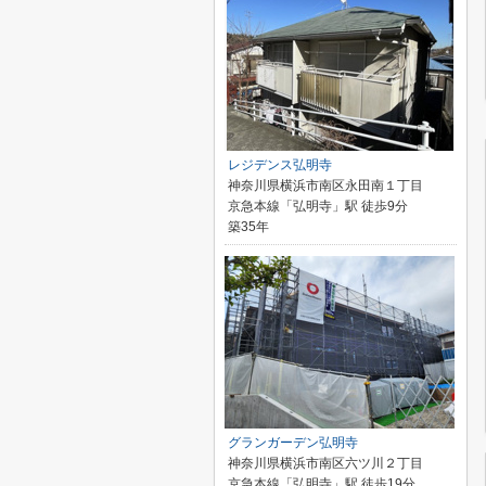
レジデンス弘明寺
神奈川県横浜市南区永田南１丁目
京急本線「弘明寺」駅 徒歩9分
築35年
グランガーデン弘明寺
神奈川県横浜市南区六ツ川２丁目
京急本線「弘明寺」駅 徒歩19分