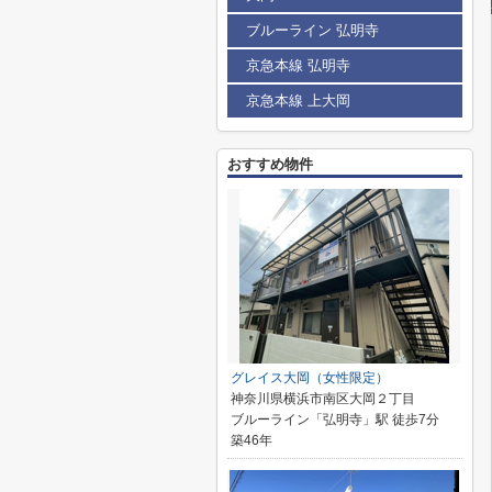
ブルーライン 弘明寺
京急本線 弘明寺
京急本線 上大岡
おすすめ物件
グレイス大岡（女性限定）
神奈川県横浜市南区大岡２丁目
ブルーライン「弘明寺」駅 徒歩7分
築46年