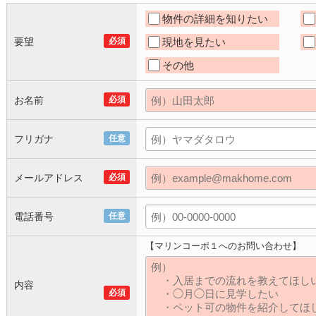
物件の詳細を知りたい
要望
必須
現地を見たい
その他
お名前
必須
フリガナ
任意
メールアドレス
必須
電話番号
任意
【マリンコーポ１へのお問い合わせ】
内容
必須