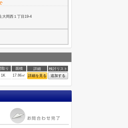
で
大岡西１丁目19-4
間取り
面積
詳細
検討リスト
1K
17.86㎡
詳細を見る
追加する