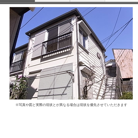
※写真や図と実際の現状とが異なる場合は現状を優先させていただきます