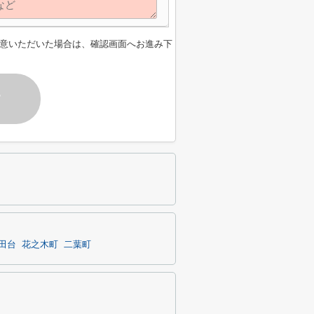
意いただいた場合は、確認画面へお進み下
す
田台
花之木町
二葉町