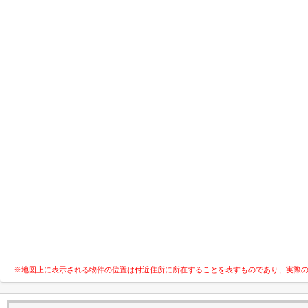
※地図上に表示される物件の位置は付近住所に所在することを表すものであり、実際