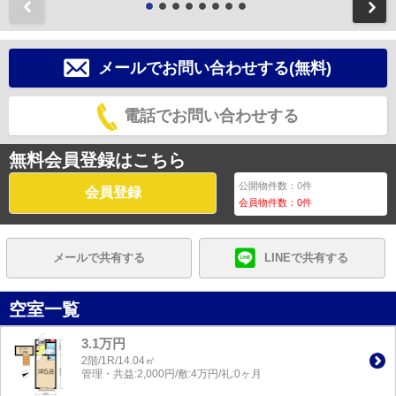
前
メールでお問い合わせする(無料)
電話でお問い合わせする
無料会員登録はこちら
公開物件数：
0
件
会員登録
会員物件数：
0
件
メールで共有する
LINEで共有する
空室一覧
3.1万円
2階/1R/14.04㎡
管理・共益:2,000円/敷:4万円/礼:0ヶ月