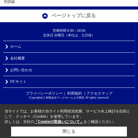
件詳細
ページトップに戻る
営業時間:9:30～18:00
定休日:水曜日（本社は、土日祝）
ホーム
会社概要
お問い合わせ
PCサイト
プライバシーポリシー
利用規約
｜アクセスマップ
｜
Copyright(c) 有限会社マックホーム上大岡店 All rights reserved.
当サイトでは、お客様の当サイト利用状況把握、サービス向上検討を目的と
して、クッキー（Cookie）を使用しています。
詳しくは、当社の
「Cookieの取扱いについて」
をご確認ください。
閉じる