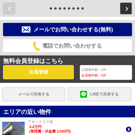
前
メールでお問い合わせする(無料)
電話でお問い合わせする
無料会員登録はこちら
公開物件数：
0
件
会員登録
会員物件数：
0
件
メールで共有する
LINEで共有する
エリアの近い物件
アネックス小泉
4.4
万
円
(管理費・共益費 3,500円)