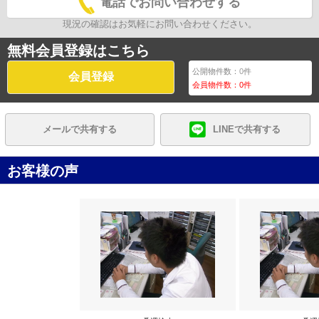
電話でお問い合わせする
現況の確認はお気軽にお問い合わせください。
無料会員登録はこちら
公開物件数：
0
件
会員登録
会員物件数：
0
件
メールで共有する
LINEで共有する
お客様の声