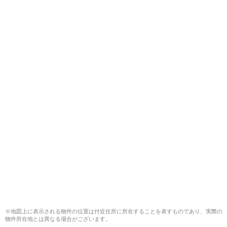
※地図上に表示される物件の位置は付近住所に所在することを表すものであり、実際の
物件所在地とは異なる場合がございます。