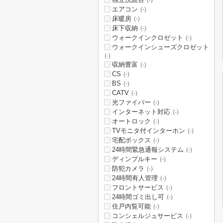
(-)
エアコン
(-)
床暖房
(-)
床下収納
(-)
ウォークインクロゼット
(-)
ウォークインシューズクロゼット
(-)
収納豊富
(-)
CS
(-)
BS
(-)
CATV
(-)
光ファイバー
(-)
インターネット対応
(-)
オートロック
(-)
TVモニタ付インターホン
(-)
宅配ボックス
(-)
24時間緊急通報システム
(-)
ディンプルキー
(-)
防犯カメラ
(-)
24時間有人管理
(-)
フロントサービス
(-)
24時間ゴミ出し可
(-)
住戸内覧可能
(-)
コンシェルジュサービス
(-)