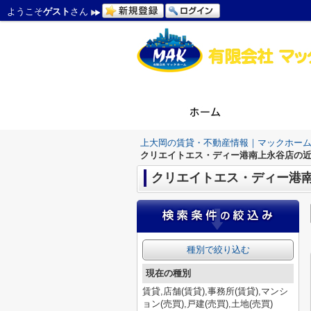
ようこそ
ゲスト
さん
上大岡の賃貸・不動産情報｜マックホー
クリエイトエス・ディー港南上永谷店の
クリエイトエス・ディー港
種別で絞り込む
現在の種別
賃貸,店舗(賃貸),事務所(賃貸),マンシ
ョン(売買),戸建(売買),土地(売買)