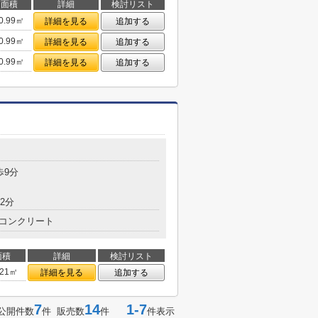
面積
詳細
検討リスト
0.99㎡
詳細を見る
追加する
0.99㎡
詳細を見る
追加する
0.99㎡
詳細を見る
追加する
目
歩9分
2分
コンクリート
面積
詳細
検討リスト
.21㎡
詳細を見る
追加する
7
14
1-7
公開件数
件 販売数
件
件表示