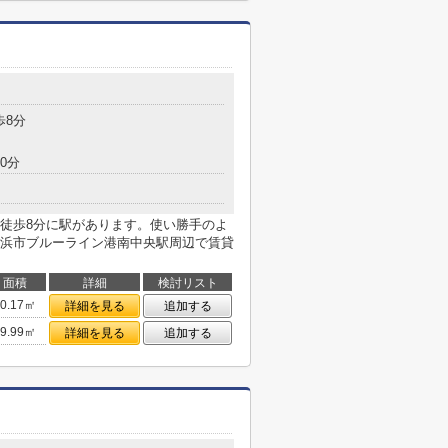
目
歩8分
0分
徒歩8分に駅があります。使い勝手のよ
浜市ブルーライン港南中央駅周辺で賃貸
面積
詳細
検討リスト
30.17㎡
詳細を見る
追加する
29.99㎡
詳細を見る
追加する