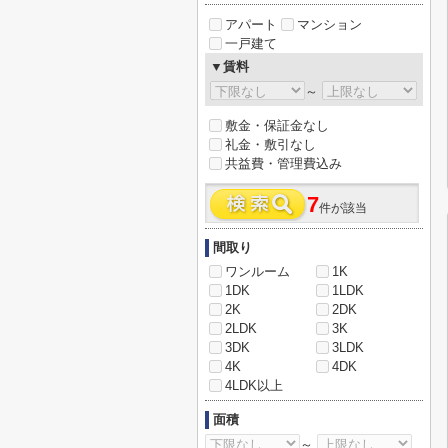
アパート
マンション
一戸建て
▼賃料
～
敷金・保証金なし
礼金・敷引なし
共益費・管理費込み
7
件が該当
間取り
ワンルーム
1K
1DK
1LDK
2K
2DK
2LDK
3K
3DK
3LDK
4K
4DK
4LDK以上
面積
～