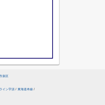
市泉区
ライン宇須
/
東海道本線
/