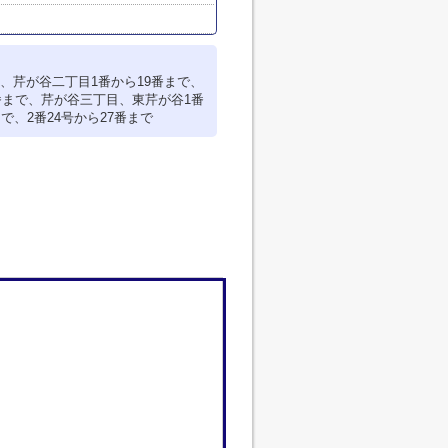
、芹が谷二丁目1番から19番まで、
7番まで、芹が谷三丁目、東芹が谷1番
で、2番24号から27番まで