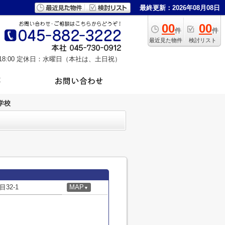
最終更新：2026年08月08日
00
00
件
件
最近見た物件
検討リスト
8:00
定休日：水曜日（本社は、土日祝）
学校
32-1
MAP
▼