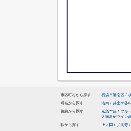
市区町村から探す
横浜市港南区
/
町名から探す
港南
/
井土ケ谷
路線から探す
京急本線
/
ブル
湘南新宿ライン
駅から探す
上大岡
/
弘明寺
/