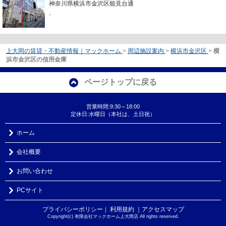
神奈川県横浜市金沢区能見台通
-
上大岡の賃貸・不動産情報｜マックホーム
>
周辺施設案内
>
横浜市金沢区
>
横
浜市金沢区の信用金庫
ページトップに戻る
営業時間:9:30～18:00
定休日:水曜日（本社は、土日祝）
ホーム
会社概要
お問い合わせ
PCサイト
プライバシーポリシー
利用規約
｜アクセスマップ
｜
Copyright(c) 有限会社マックホーム上大岡店 All rights reserved.