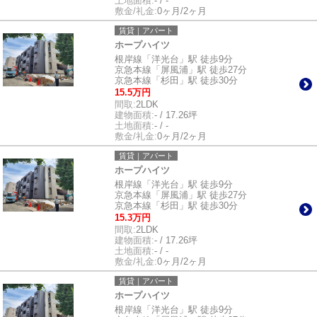
土地面積:
- / -
敷金/礼金:
0ヶ月/2ヶ月
賃貸｜アパート
ホープハイツ
根岸線「洋光台」駅 徒歩9分
京急本線「屏風浦」駅 徒歩27分
京急本線「杉田」駅 徒歩30分
15.5万円
間取:
2LDK
建物面積:
- / 17.26坪
土地面積:
- / -
敷金/礼金:
0ヶ月/2ヶ月
賃貸｜アパート
ホープハイツ
根岸線「洋光台」駅 徒歩9分
京急本線「屏風浦」駅 徒歩27分
京急本線「杉田」駅 徒歩30分
15.3万円
間取:
2LDK
建物面積:
- / 17.26坪
土地面積:
- / -
敷金/礼金:
0ヶ月/2ヶ月
賃貸｜アパート
ホープハイツ
根岸線「洋光台」駅 徒歩9分