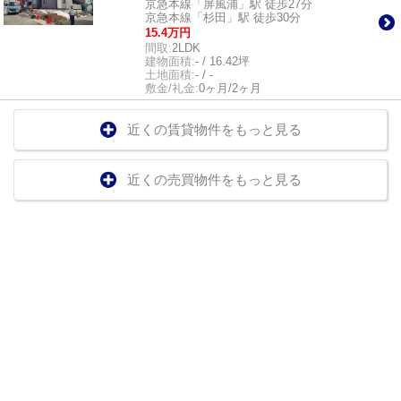
京急本線「屏風浦」駅 徒歩27分
京急本線「杉田」駅 徒歩30分
15.4万円
間取:
2LDK
建物面積:
- / 16.42坪
土地面積:
- / -
敷金/礼金:
0ヶ月/2ヶ月
近くの賃貸物件をもっと見る
近くの売買物件をもっと見る