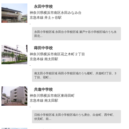
永田中学校
神奈川県横浜市南区永田みなみ台
京急本線 井土ヶ谷駅
-
永田小学校区域 永田台小学校区域 瀬戸ケ谷小学校区域のうち永
田北...
蒔田中学校
神奈川県横浜市南区花之木町２丁目
京急本線 南太田駅
-
南太田小学校区域 蒔田小学校区域のうち榎町、共進町2丁目、3
丁目、宿町...
共進中学校
神奈川県横浜市南区東蒔田町
京急本線 南太田駅
-
日枝小学校区域 太田小学校区域のうち庚台、白金町、西中町、
伏見町、前...