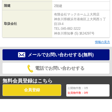
階建
2階建
有限会社マックホーム上大岡店
神奈川県横浜市港南区上大岡西１丁
取扱会社
目19-4
TEL:045-882-3222
神奈川県知事 (5) 第24297号
情報の見方
メールでお問い合わせする(無料)
電話でお問い合わせする
無料会員登録はこちら
公開物件数：
0
件
会員登録
会員物件数：
0
件