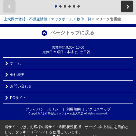
前
上大岡の賃貸・不動産情報｜マックホーム
>
物件一覧
>
マリーク壱番館
ページトップに戻る
営業時間:9:30～18:00
定休日:水曜日（本社は、土日祝）
ホーム
会社概要
お問い合わせ
PCサイト
プライバシーポリシー
利用規約
｜アクセスマップ
｜
Copyright(c) 有限会社マックホーム上大岡店 All rights reserved.
当サイトでは、お客様の当サイト利用状況把握、サービス向上検討を目的と
して、クッキー（Cookie）を使用しています。