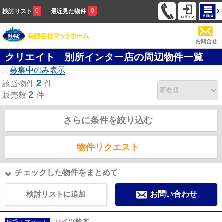
0
0
検討リスト
最近見た物件
お問合せ
クリエイト 別所インター店の周辺物件一覧
募集中のみ表示
2
該当物件
件
2
販売数
件
さらに条件を絞り込む
物件リクエスト
チェックした物件をまとめて
検討リストに追加
お問い合わせ
ハイツ鈴木
賃貸｜アパート