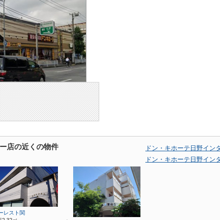
ー店の近くの物件
ドン・キホーテ日野イン
ドン・キホーテ日野イン
ーレスト関