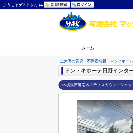
ようこそ
ゲスト
さん
上大岡の賃貸・不動産情報｜マックホー
ドン・キホーテ日野インタ
<<横浜市港南区のディスカウントショッ