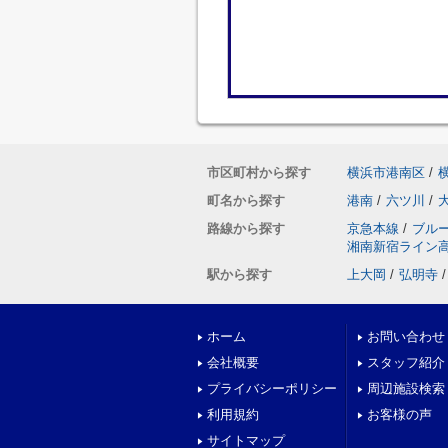
市区町村から探す
横浜市港南区
/
町名から探す
港南
/
六ツ川
/
路線から探す
京急本線
/
ブル
湘南新宿ライン
駅から探す
上大岡
/
弘明寺
/
ホーム
お問い合わせ
会社概要
スタッフ紹介
プライバシーポリシー
周辺施設検索
利用規約
お客様の声
サイトマップ