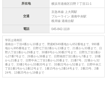
所在地
横浜市港南区日野７丁目11-1
京急本線 上大岡駅
交通
ブルーライン 港南中央駅
根岸線 港南台駅
電話
045-842-1118
学区は港南区
港南台一丁目4番から10番まで、野庭町649番地から652番地まで、990番
地から995番地まで、日野七丁目2番から13番まで、21番から33番まで、日
野八丁目1番から29番まで、30番9号から30番27号まで、日野九丁目1番か
ら27番7号まで、28番から38番まで、日野南四丁目1番から7番まで、10番
から21番まで、日野中央二丁目1番から20番まで、21番7号、22番から32
番まで、33番1号から33番20号まで、33番22号から52番まで、日野中央三
丁目1番1号から1番12号まで、1番15号から2番14号まで、2番23号、2番
24号、13番25号から19番まで