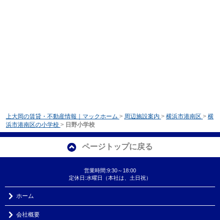
上大岡の賃貸・不動産情報｜マックホーム
>
周辺施設案内
>
横浜市港南区
>
横
浜市港南区の小学校
>
日野小学校
ページトップに戻る
営業時間:9:30～18:00
定休日:水曜日（本社は、土日祝）
ホーム
会社概要