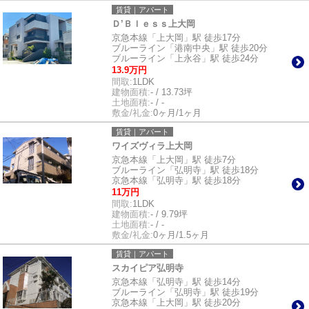
賃貸｜アパート
Ｄ’Ｂｌｅｓｓ上大岡
京急本線「上大岡」駅 徒歩17分
ブルーライン「港南中央」駅 徒歩20分
ブルーライン「上永谷」駅 徒歩24分
13.9万円
間取:
1LDK
建物面積:
- / 13.73坪
土地面積:
- / -
敷金/礼金:
0ヶ月/1ヶ月
賃貸｜アパート
ワイズヴィラ上大岡
京急本線「上大岡」駅 徒歩7分
ブルーライン「弘明寺」駅 徒歩18分
京急本線「弘明寺」駅 徒歩18分
11万円
間取:
1LDK
建物面積:
- / 9.79坪
土地面積:
- / -
敷金/礼金:
0ヶ月/1.5ヶ月
賃貸｜アパート
スカイピア弘明寺
京急本線「弘明寺」駅 徒歩14分
ブルーライン「弘明寺」駅 徒歩19分
京急本線「上大岡」駅 徒歩20分