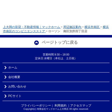
上大岡の賃貸・不動産情報｜マックホーム
>
周辺施設案内
>
横浜市南区
>
横浜
市南区のコンビニエンスストア
>
ローソン 南区別所四丁目店
ページトップに戻る
営業時間:9:30～18:00
定休日:水曜日（本社は、土日祝）
ホーム
会社概要
お問い合わせ
PCサイト
プライバシーポリシー
利用規約
｜アクセスマップ
｜
Copyright(c) 有限会社マックホーム上大岡店 All rights reserved.