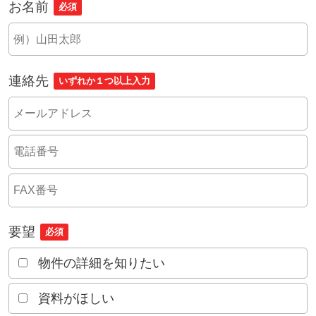
お名前
必須
連絡先
いずれか１つ以上入力
要望
必須
物件の詳細を知りたい
資料がほしい