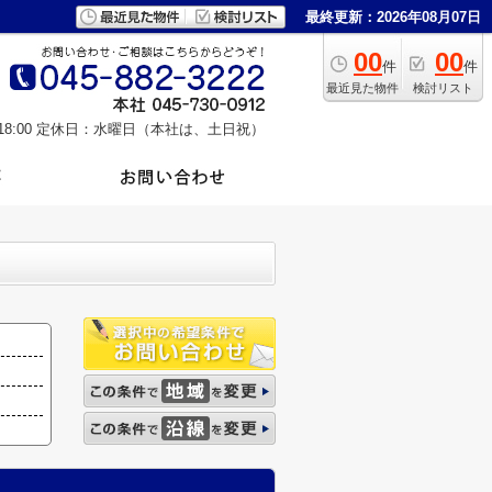
最終更新：2026年08月07日
00
00
件
件
最近見た物件
検討リスト
8:00
定休日：水曜日（本社は、土日祝）