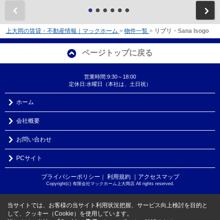
前
上大岡の賃貸・不動産情報｜マックホーム
>
物件一覧
>
リブリ・Sana Isogo
ページトップに戻る
営業時間:9:30～18:00
定休日:水曜日（本社は、土日祝）
ホーム
会社概要
お問い合わせ
PCサイト
プライバシーポリシー
利用規約
｜アクセスマップ
｜
Copyright(c) 有限会社マックホーム上大岡店 All rights reserved.
当サイトでは、お客様の当サイト利用状況把握、サービス向上検討を目的と
して、クッキー（Cookie）を使用しています。