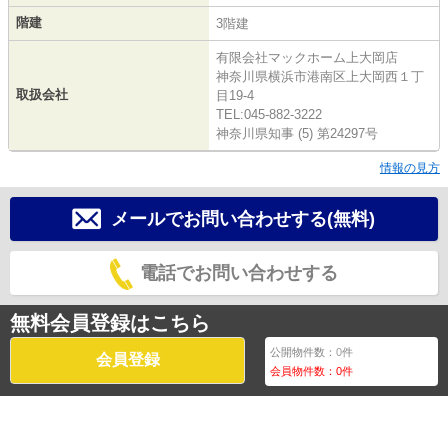
階建
3階建
有限会社マックホーム上大岡店
神奈川県横浜市港南区上大岡西１丁
取扱会社
目19-4
TEL:045-882-3222
神奈川県知事 (5) 第24297号
情報の見方
メールでお問い合わせする(無料)
電話でお問い合わせする
無料会員登録はこちら
公開物件数：
0
件
会員登録
会員物件数：
0
件